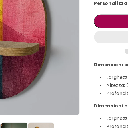
Personalizza 
Dimensioni e
Larghezz
Altezza:
Profondit
Dimensioni d
Larghezz
Profondi