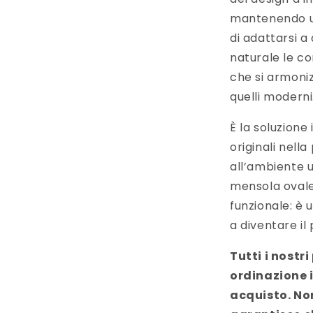
mantenendo un
di adattarsi a
naturale le co
che si armoniz
quelli moderni
È la soluzione
originali nell
all’ambiente u
mensola ovale
funzionale: è 
a diventare il
Tutti i nostr
ordinazione
acquisto. No