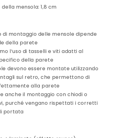
 della mensola: 1,8 cm
o di montaggio delle mensole dipende
le della parete
o l’uso di tasselli e viti adatti al
pecifico della parete
le devono essere montate utilizzando
 intagli sul retro, che permettono di
fettamente alla parete
le anche il montaggio con chiodi o
i, purché vengano rispettati i corretti
i portata