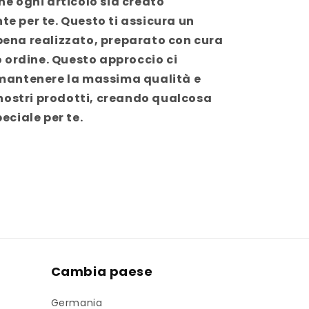
he ogni articolo sia creato
e per te. Questo ti assicura un
ena realizzato, preparato con cura
o ordine. Questo approccio ci
mantenere la massima qualità e
 nostri prodotti, creando qualcosa
eciale per te.
Cambia paese
Germania