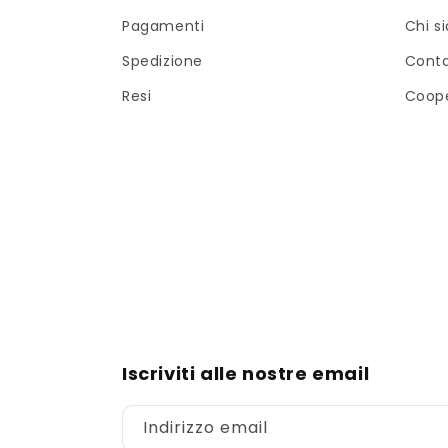
Pagamenti
Chi s
Spedizione
Cont
Resi
Coope
Iscriviti alle nostre email
Indirizzo email