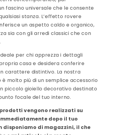
 fascino universale che le consente
 qualsiasi stanza. L’effetto rovere
nferisce un aspetto caldo e organico,
za sia con gli arredi classici che con
.
 ideale per chi apprezza i dettagli
a propria casa e desidera conferire
n carattere distintivo. La nostra
 è molto più di un semplice accessorio
un piccolo gioiello decorativo destinato
 punto focale del tuo interno.
i prodotti vengono realizzati su
 immediatamente dopo il tuo
n disponiamo di magazzini, il che