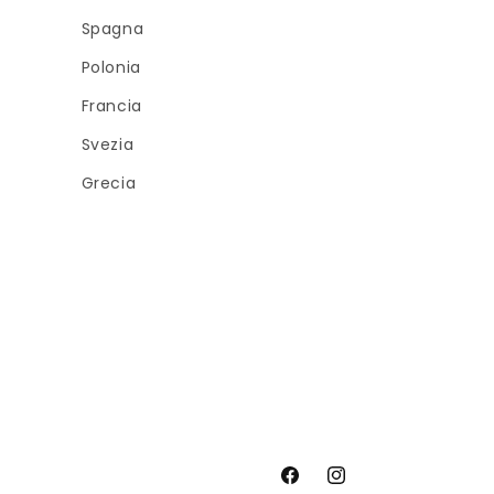
Spagna
Polonia
Francia
Svezia
Grecia
Facebook
Instagram