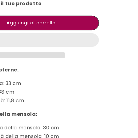
il tuo prodotto
Aggiungi al carrello
sterne:
a: 33 cm
 38 cm
à: 11,8 cm
ella mensola:
a della mensola: 30 cm
tà della mensola: 10 cm