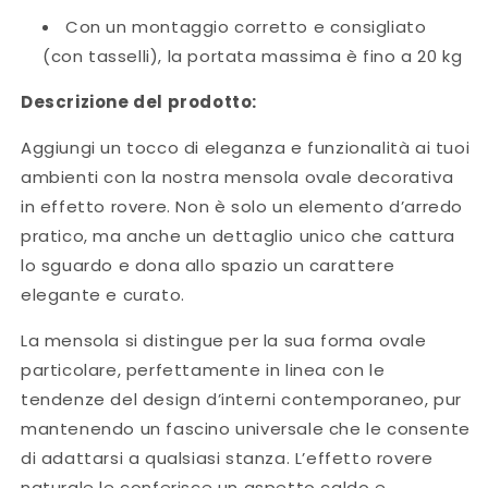
Con un montaggio corretto e consigliato
(con tasselli), la portata massima è fino a 20 kg
Descrizione del prodotto:
Aggiungi un tocco di eleganza e funzionalità ai tuoi
ambienti con la nostra mensola ovale decorativa
in effetto rovere. Non è solo un elemento d’arredo
pratico, ma anche un dettaglio unico che cattura
lo sguardo e dona allo spazio un carattere
elegante e curato.
La mensola si distingue per la sua forma ovale
particolare, perfettamente in linea con le
tendenze del design d’interni contemporaneo, pur
mantenendo un fascino universale che le consente
di adattarsi a qualsiasi stanza. L’effetto rovere
naturale le conferisce un aspetto caldo e