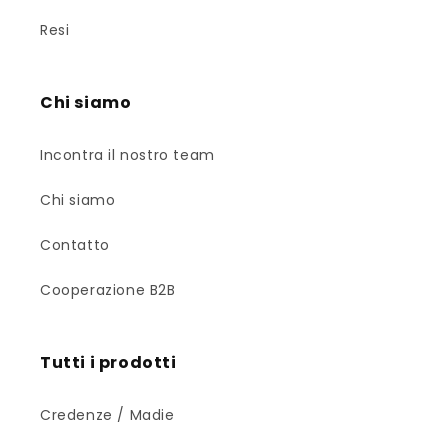
Resi
Chi siamo
Incontra il nostro team
Chi siamo
Contatto
Cooperazione B2B
Tutti i prodotti
Credenze / Madie