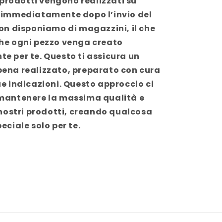
i prodotti vengono realizzati su
 immediatamente dopo l’invio del
Non disponiamo di magazzini, il che
he ogni pezzo venga creato
e per te. Questo ti assicura un
ena realizzato, preparato con cura
e indicazioni. Questo approccio ci
mantenere la massima qualità e
 nostri prodotti, creando qualcosa
eciale solo per te.