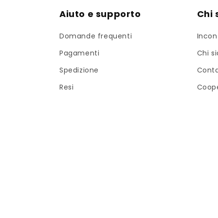
Aiuto e supporto
Chi
Domande frequenti
Incon
Pagamenti
Chi s
Spedizione
Cont
Resi
Coope