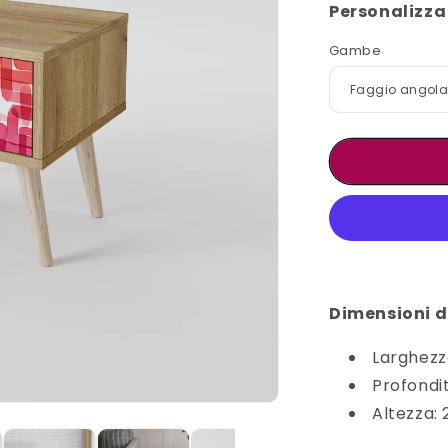
Personalizza 
Gambe
Dimensioni de
Larghezz
Profondi
Altezza: