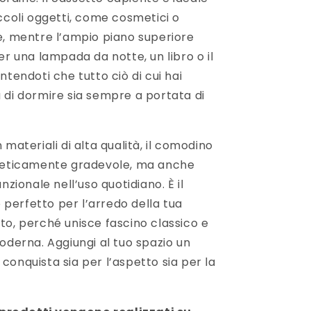
ccoli oggetti, come cosmetici o
e, mentre l’ampio piano superiore
er una lampada da notte, un libro o il
ntendoti che tutto ciò di cui hai
 di dormire sia sempre a portata di
 materiali di alta qualità, il comodino
teticamente gradevole, ma anche
nzionale nell’uso quotidiano. È il
erfetto per l’arredo della tua
to, perché unisce fascino classico e
oderna. Aggiungi al tuo spazio un
onquista sia per l’aspetto sia per la