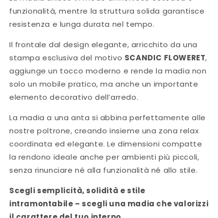
funzionalità, mentre la struttura solida garantisce
resistenza e lunga durata nel tempo.
Il frontale dal design elegante, arricchito da una
stampa esclusiva del motivo
SCANDIC FLOWERET
,
aggiunge un tocco moderno e rende la madia non
solo un mobile pratico, ma anche un importante
elemento decorativo dell’arredo.
La madia a una anta si abbina perfettamente alle
nostre poltrone, creando insieme una zona relax
coordinata ed elegante. Le dimensioni compatte
la rendono ideale anche per ambienti più piccoli,
senza rinunciare né alla funzionalità né allo stile.
Scegli semplicità, solidità e stile
intramontabile – scegli una madia che valorizzi
il carattere del tuo interno.