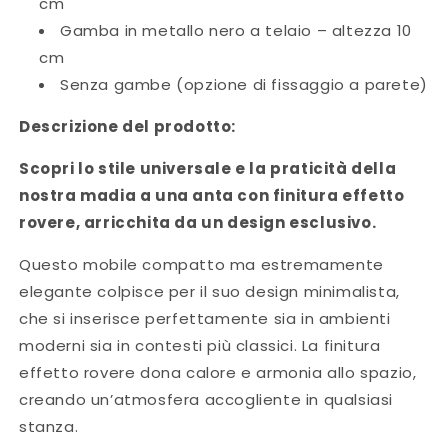
cm
Gamba in metallo nero a telaio – altezza 10
cm
Senza gambe (opzione di fissaggio a parete)
Descrizione del prodotto:
Scopri lo stile universale e la praticità della
nostra madia a una anta con finitura effetto
rovere, arricchita da un design esclusivo.
Questo mobile compatto ma estremamente
elegante colpisce per il suo design minimalista,
che si inserisce perfettamente sia in ambienti
moderni sia in contesti più classici. La finitura
effetto rovere dona calore e armonia allo spazio,
creando un’atmosfera accogliente in qualsiasi
stanza.